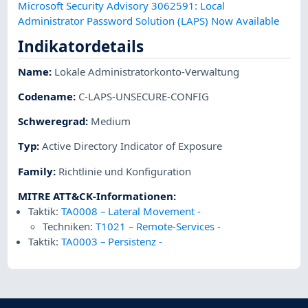
Microsoft Security Advisory 3062591: Local
Administrator Password Solution (LAPS) Now Available
Indikatordetails
Name
:
Lokale Administratorkonto-Verwaltung
Codename
:
C-LAPS-UNSECURE-CONFIG
Schweregrad
:
Medium
Typ
:
Active Directory Indicator of Exposure
Family
:
Richtlinie und Konfiguration
MITRE ATT&CK-Informationen
:
Taktik:
TA0008 – Lateral Movement
-
Techniken:
T1021 – Remote-Services
-
Taktik:
TA0003 – Persistenz
-