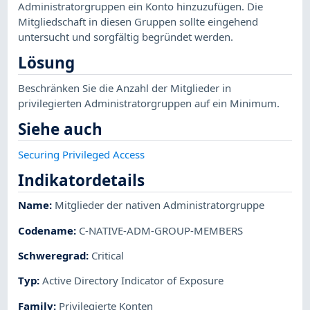
Administratorgruppen ein Konto hinzuzufügen. Die
Mitgliedschaft in diesen Gruppen sollte eingehend
untersucht und sorgfältig begründet werden.
Lösung
Beschränken Sie die Anzahl der Mitglieder in
privilegierten Administratorgruppen auf ein Minimum.
Siehe auch
Securing Privileged Access
Indikatordetails
Name
:
Mitglieder der nativen Administratorgruppe
Codename
:
C-NATIVE-ADM-GROUP-MEMBERS
Schweregrad
:
Critical
Typ
:
Active Directory Indicator of Exposure
Family
:
Privilegierte Konten