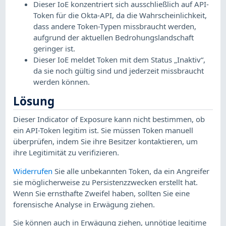
Dieser IoE konzentriert sich ausschließlich auf API-
Token für die Okta-API, da die Wahrscheinlichkeit,
dass andere Token-Typen missbraucht werden,
aufgrund der aktuellen Bedrohungslandschaft
geringer ist.
Dieser IoE meldet Token mit dem Status „Inaktiv“,
da sie noch gültig sind und jederzeit missbraucht
werden können.
Lösung
Dieser Indicator of Exposure kann nicht bestimmen, ob
ein API-Token legitim ist. Sie müssen Token manuell
überprüfen, indem Sie ihre Besitzer kontaktieren, um
ihre Legitimität zu verifizieren.
Widerrufen
Sie alle unbekannten Token, da ein Angreifer
sie möglicherweise zu Persistenzzwecken erstellt hat.
Wenn Sie ernsthafte Zweifel haben, sollten Sie eine
forensische Analyse in Erwägung ziehen.
Sie können auch in Erwägung ziehen, unnötige legitime