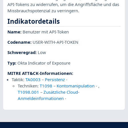
API-Tokens zu widerrufen, um die Angriffsfläche und das
Missbrauchspotenzial zu verringern.
Indikatordetails
Name
:
Benutzer mit API-Token
Codename
:
USER-WITH-API-TOKEN
Schweregrad
:
Low
Typ
:
Okta Indicator of Exposure
MITRE ATT&CK-Informationen
:
Taktik:
TA0003 – Persistenz
-
Techniken:
T1098 – Kontomanipulation
-
,
T1098.001 – Zusätzliche Cloud-
Anmeldeinformationen
-