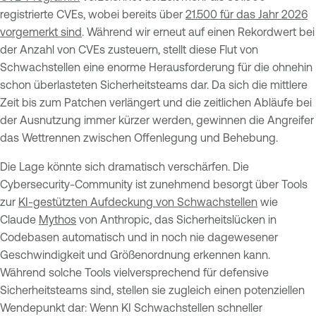
registrierte CVEs, wobei bereits über
21.500 für das Jahr 2026
vorgemerkt sind
. Während wir erneut auf einen Rekordwert bei
der Anzahl von CVEs zusteuern, stellt diese Flut von
Schwachstellen eine enorme Herausforderung für die ohnehin
schon überlasteten Sicherheitsteams dar. Da sich die mittlere
Zeit bis zum Patchen verlängert und die zeitlichen Abläufe bei
der Ausnutzung immer kürzer werden, gewinnen die Angreifer
das Wettrennen zwischen Offenlegung und Behebung.
Die Lage könnte sich dramatisch verschärfen. Die
Cybersecurity-Community ist zunehmend besorgt über Tools
zur
KI-gestützten Aufdeckung von Schwachstellen
wie
Claude
Mythos
von Anthropic, das Sicherheitslücken in
Codebasen automatisch und in noch nie dagewesener
Geschwindigkeit und Größenordnung erkennen kann.
Während solche Tools vielversprechend für defensive
Sicherheitsteams sind, stellen sie zugleich einen potenziellen
Wendepunkt dar: Wenn KI Schwachstellen schneller