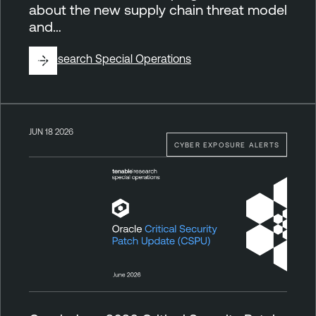
about the new supply chain threat model
and…
By
Research Special Operations
JUN 18 2026
CYBER EXPOSURE ALERTS