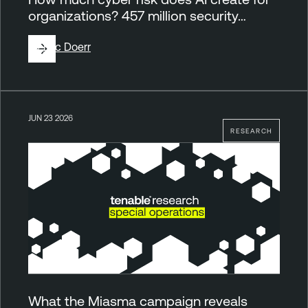
organizations? 457 million security…
By
Eric Doerr
JUN 23 2026
RESEARCH
What the Miasma campaign reveals