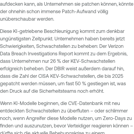
aufdecken kann, als Unternehmen sie patchen können, könnte
der ohnehin schon immense Patch-Aufwand völlig
unüberschaubar werden.
Diese KI-getriebene Beschleunigung kommt zum denkbar
ungünstigsten Zeitpunkt. Unternehmen haben bereits jetzt
Schwierigkeiten, Schwachstellen zu beheben: Der Verizon
Data Breach Investigations Report kommt zu dem Ergebnis,
dass Unternehmen nur 26 % der KEV-Schwachstellen
erfolgreich beheben. Der DBIR weist außerdem darauf hin,
dass die Zahl der CISA KEV-Schwachstellen, die bis 2025
gepatcht werden müssen, um fast 50 % gestiegen ist, was
den Druck auf die Sicherheitsteams noch erhöht.
Wenn KI-Modelle beginnen, die CVE-Datenbank mit neu
entdeckten Schwachstellen zu überfluten – oder schlimmer
noch, wenn Angreifer diese Modelle nutzen, um Zero-Days zu
finden und auszunutzen, bevor Verteidiger reagieren können –
dürfte sich die aktuelle Behebungskrise zu einem