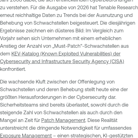
zu verstehen. Für die Ausgabe von 2026 hat Tenable Research
erneut reichhaltige Daten zu Trends bei der Ausnutzung und
Behebung von Schwachstellen beigesteuert. Die diesjährigen
Ergebnisse zeichnen ein düsteres Bild: Im Vergleich zum
Vorjahr sehen sich Unternehmen mit einem erheblichen
Anstieg der Anzahl von „Must-Patch“-Schwachstellen aus
dem
KEV-Katalog (Known Exploited Vulnerabilities) der
Cybersecurity and Infrastructure Security Agency (CISA)
konfrontiert.
Die wachsende Kluft zwischen der Offenlegung von
Schwachstellen und deren Behebung stellt heute eine der
größten Herausforderungen in der Cybersecurity dar.
Sicherheitsteams sind bereits überlastet, sowohl durch die
steigende Zahl von Schwachstellen als auch durch den
Mangel an Zeit für
Patch Management
. Diese Realität
unterstreicht die dringende Notwendigkeit für umfassendes
Exposure Management
– einen strategischen, KI-gestützten