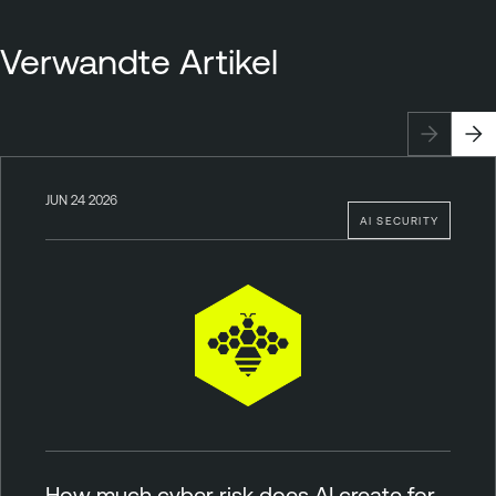
Verwandte Artikel
JUN 24 2026
AI SECURITY
How much cyber risk does AI create for