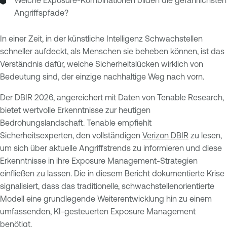
Welche Exposure-Kombinationen bilden die gefährlichsten
Angriffspfade?
In einer Zeit, in der künstliche Intelligenz Schwachstellen
schneller aufdeckt, als Menschen sie beheben können, ist das
Verständnis dafür, welche Sicherheitslücken wirklich von
Bedeutung sind, der einzige nachhaltige Weg nach vorn.
Der DBIR 2026, angereichert mit Daten von Tenable Research,
bietet wertvolle Erkenntnisse zur heutigen
Bedrohungslandschaft. Tenable empfiehlt
Sicherheitsexperten, den vollständigen
Verizon DBIR
zu lesen,
um sich über aktuelle Angriffstrends zu informieren und diese
Erkenntnisse in ihre Exposure Management-Strategien
einfließen zu lassen. Die in diesem Bericht dokumentierte Krise
signalisiert, dass das traditionelle, schwachstellenorientierte
Modell eine grundlegende Weiterentwicklung hin zu einem
umfassenden, KI-gesteuerten Exposure Management
benötigt.