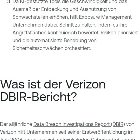
Da KI-gestützte Tools die Geschwindigkeit und das
Ausmaß der Entdeckung und Ausnutzung von
Schwachstellen erhöhen, hilft Exposure Management
Unternehmen dabei, Schritt zu halten, indem es ihre
Angriffsflächen kontinuierlich bewertet, Risiken priorisiert
und die automatisierte Behebung von
Sicherheitsschwächen orchestriert.
Was ist der Verizon
DBIR-Bericht?
Der alljährliche
Data Breach Investigations Report (DBIR)
von
Verizon hilft Unternehmen seit seiner Erstveröffentlichung im
Jahr 2008 dabei, die sich entwickelnden Cyberbedrohungen