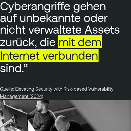
Cyberangriffe gehen
auf unbekannte oder
nicht verwaltete Assets
zurück, die
mit
dem
Internet
verbunden
sind.“
Quelle:
Elevating Security with Risk-based Vulnerability
Management (2024)