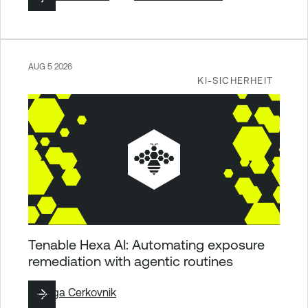
AUG 5 2026
KI-SICHERHEIT
Tenable Hexa AI: Automating exposure
remediation with agentic routines
By
Ziga Cerkovnik