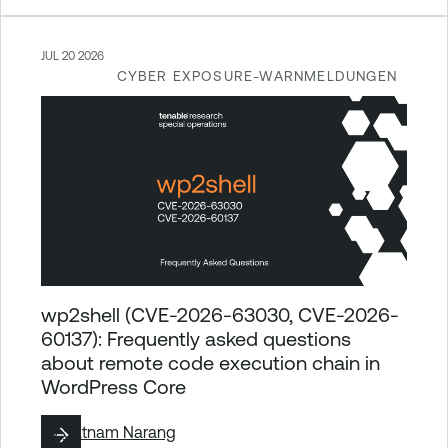
JUL 20 2026
CYBER EXPOSURE-WARNMELDUNGEN
wp2shell (CVE-2026-63030, CVE-2026-
60137): Frequently asked questions
about remote code execution chain in
WordPress Core
By
Satnam Narang