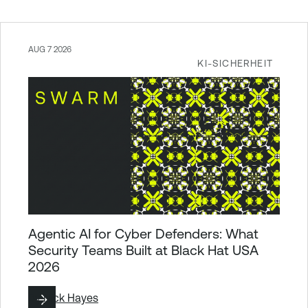
AUG 7 2026
KI-SICHERHEIT
Agentic AI for Cyber Defenders: What
Security Teams Built at Black Hat USA
2026
By
Nick Hayes