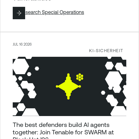
By
Research Special Operations
JUL 16 2026
KI-SICHERHEIT
The best defenders build AI agents
together: Join Tenable for SWARM at