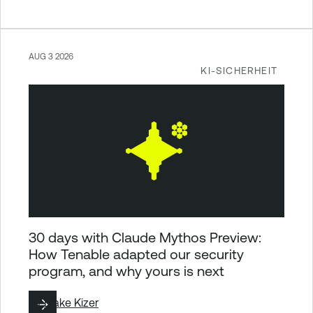
AUG 3 2026
KI-SICHERHEIT
30 days with Claude Mythos Preview:
How Tenable adapted our security
program, and why yours is next
By
Blake Kizer