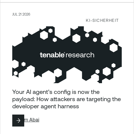
JUL 21 2026
KI-SICHERHEIT
Your AI agent’s config is now the
payload: How attackers are targeting the
developer agent harness
By
Tom Abai