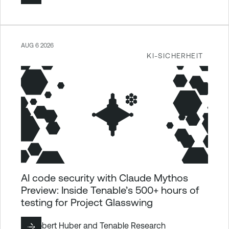
AUG 6 2026
KI-SICHERHEIT
AI code security with Claude Mythos
Preview: Inside Tenable’s 500+ hours of
testing for Project Glasswing
By
Robert Huber
and
Tenable Research