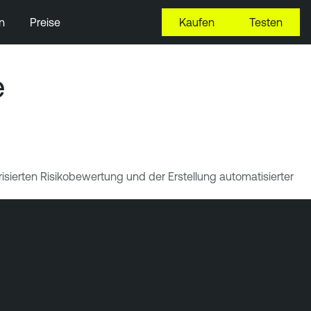
n
Preise
Kaufen
Testen
e
sierten Risikobewertung und der Erstellung automatisierter