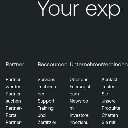
Your exp
Partner
Ressourcen
Unternehmen
Verbinden
Partner
Services
Über uns
Kontakt
werden
Technisc
Führungst
Testen
Partner
her
eam
Sie
suchen
Support
Newsroo
unsere
Partner-
Training
m
Produkte
Portal
und
Investore
Chatten
Partner-
Zertifizier
nbeziehu
Sie mit