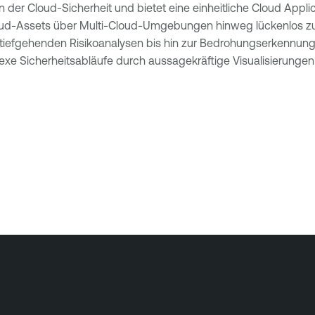
er Cloud-Sicherheit und bietet eine einheitliche Cloud Applic
 Cloud-Assets über Multi-Cloud-Umgebungen hinweg lückenlos z
d tiefgehenden Risikoanalysen bis hin zur Bedrohungserkennung
e Sicherheitsabläufe durch aussagekräftige Visualisierungen u