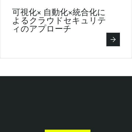
可視化× 自動化×統合化に
よるクラウドセキュリテ
ィのアプローチ