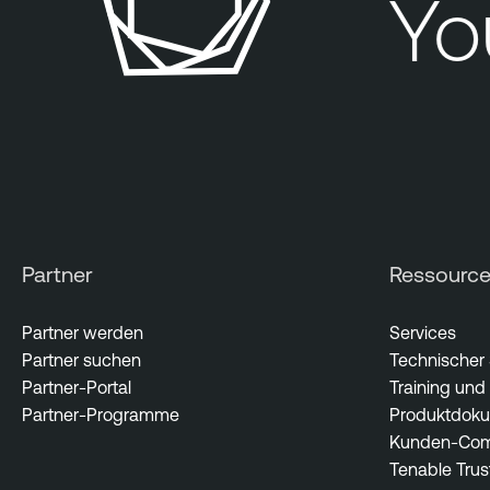
You
Partner
Ressourc
Partner werden
Services
Partner suchen
Technischer
Partner-Portal
Training und 
Partner-Programme
Produktdoku
Kunden-Com
Tenable Trus