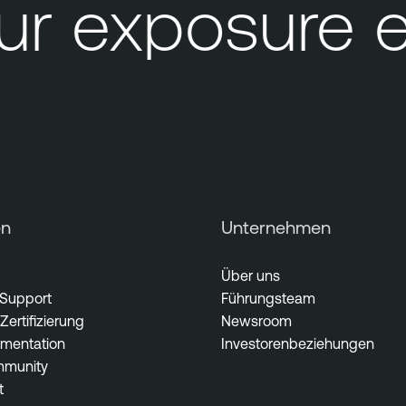
r exposure 
en
Unternehmen
Über uns
 Support
Führungsteam
Zertifizierung
Newsroom
mentation
Investorenbeziehungen
munity
t