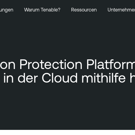
ungen
Warum Tenable?
Ressourcen
Unternehme
ion Protection Platfo
 in der Cloud mithilfe