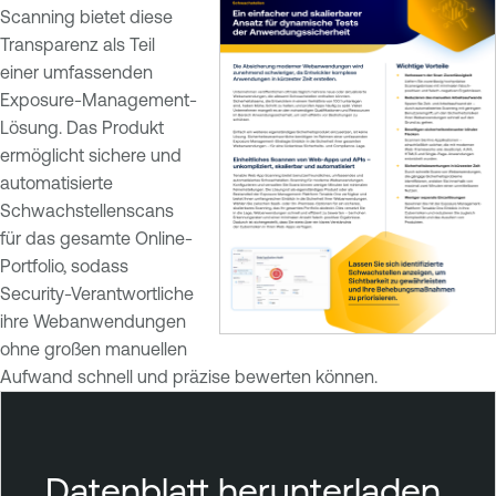
Scanning bietet diese
Transparenz als Teil
einer umfassenden
Exposure-Management-
Lösung. Das Produkt
ermöglicht sichere und
automatisierte
Schwachstellenscans
für das gesamte Online-
Portfolio, sodass
Security-Verantwortliche
ihre Webanwendungen
ohne großen manuellen
Aufwand schnell und präzise bewerten können.
T
e
n
Datenblatt herunterladen