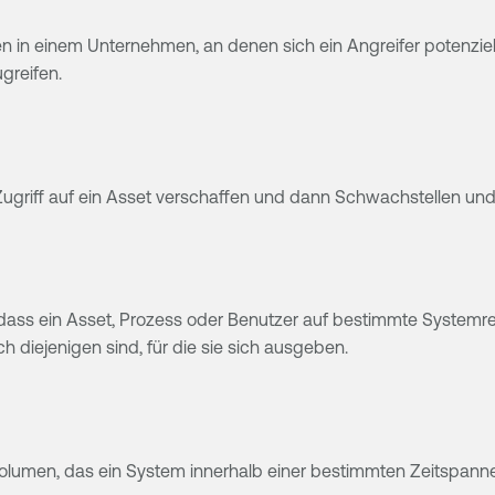
llen in einem Unternehmen, an denen sich ein Angreifer poten
greifen.
 Zugriff auf ein Asset verschaffen und dann Schwachstellen u
 dass ein Asset, Prozess oder Benutzer auf bestimmte Systemres
h diejenigen sind, für die sie sich ausgeben.
volumen, das ein System innerhalb einer bestimmten Zeitspanne