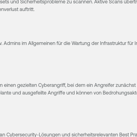
ssets und Sicherheitsprobleme zu scannen. Aktive Scans übert
verlust auftritt.
w. Admins im Allgemeinen für die Wartung der Infrastruktur für
einen gezielten Cyberangriff, bei dem ein Angreifer zunächst i
eplante und ausgefeilte Angriffe und können von Bedrohungsakt
 an Cybersecurity-Lösungen und sicherheitsrelevanten Best P