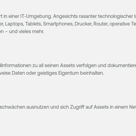
rt in einer IT-Umgebung. Angesichts rasanter technologischer 
er, Laptops, Tablets, Smartphones, Drucker, Router, operative Te
en – und vieles mehr.
linformationen zu all seinen Assets verfolgen und dokumentier
weise Daten oder geistiges Eigentum beinhalten.
itsschwächen ausnutzen und sich Zugriff auf Assets in einem N