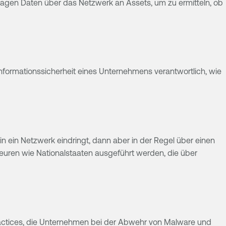
ragen Daten über das Netzwerk an Assets, um zu ermitteln, ob
 Informationssicherheit eines Unternehmens verantwortlich, wie
n ein Netzwerk eindringt, dann aber in der Regel über einen
euren wie Nationalstaaten ausgeführt werden, die über
ractices, die Unternehmen bei der Abwehr von Malware und