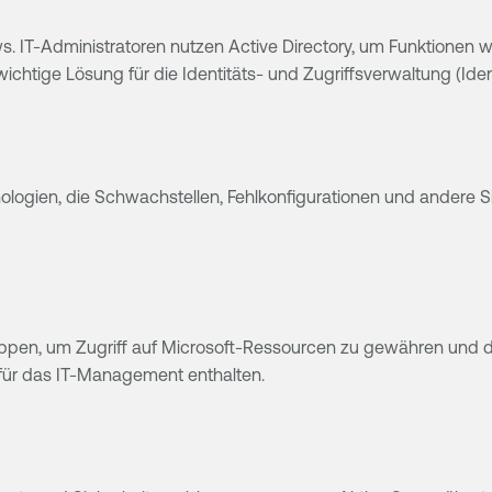
dows. IT-Administratoren nutzen Active Directory, um Funktion
chtige Lösung für die Identitäts- und Zugriffsverwaltung (Id
logien, die Schwachstellen, Fehlkonfigurationen und andere Sic
uppen, um Zugriff auf Microsoft-Ressourcen zu gewähren und d
ür das IT-Management enthalten.