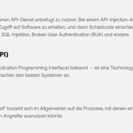
inen API-Dienst unbefugt zu nutzen. Bei einem API-Injection-An
ugriff auf Software zu erhalten, und dann Schadcode einschleu
, SQL-Injektion, Broken User Authentication (BUA) und andere.
PI)
lication Programming Interface) bekannt – ist eine Technolog
zwischen den beiden Systemen an.
heit“ bezieht sich im Allgemeinen auf die Prozesse, mit den
in Angreifer ausnutzen könnte.