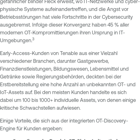
gefährlicher blinder Fleck erweist, wo IT-Netzwerke und cyber-
physische Systeme aufeinandertreffen, und die Angst vor
Betriebsstörungen hat viele Fortschritte in der Cybersecurity
ausgebremst. Infolge dieser Konvergenz haben 45 % aller
modernen OT-Kompromittierungen ihren Ursprung in IT-
3
Umgebungen.
Early-Access-Kunden von Tenable aus einer Vielzahl
verschiedener Branchen, darunter Gastgewerbe,
Finanzdienstleistungen, Bildungswesen, Lebensmittel und
Getränke sowie Regierungsbehörden, deckten bei der
Erstbereitstellung eine hohe Anzahl an unbekannten OT- und
IoT-Assets auf. Bei den meisten Kunden handelte es sich
dabei um 100 bis 1000+ individuelle Assets, von denen einige
kritische Schwachstellen aufwiesen.
Einige Vorteile, die sich aus der integrierten OT-Discovery-
Engine für Kunden ergeben: