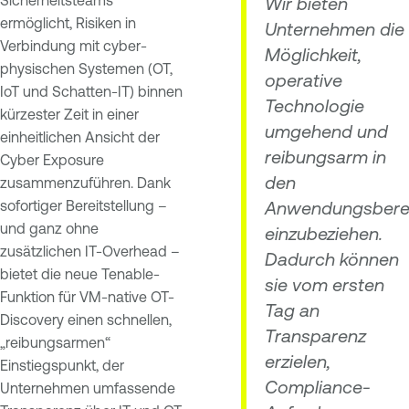
Wir bieten
ermöglicht, Risiken in
Unternehmen die
Verbindung mit cyber-
Möglichkeit,
physischen Systemen (OT,
operative
IoT und Schatten-IT) binnen
Technologie
kürzester Zeit in einer
umgehend und
einheitlichen Ansicht der
reibungsarm in
Cyber Exposure
den
zusammenzuführen. Dank
sofortiger Bereitstellung –
Anwendungsbere
und ganz ohne
einzubeziehen.
zusätzlichen IT-Overhead –
Dadurch können
bietet die neue Tenable-
sie vom ersten
Funktion für VM-native OT-
Tag an
Discovery einen schnellen,
Transparenz
„reibungsarmen“
erzielen,
Einstiegspunkt, der
Compliance-
Unternehmen umfassende