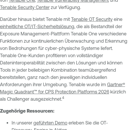
Tenable Security Center
zur Verfügung.
Darüber hinaus bietet Tenable mit
Tenable OT Security
eine
einheitliche OT/IT-Sicherheitslösung
, die als Bestandteil der
Exposure Management-Plattform Tenable One verschiedene
Funktionen zur kontinuierlichen Überwachung und Erkennung
von Bedrohungen für cyber-physische Systeme liefert.
Tenable One-Kunden profitieren von vollständiger
Dateninteroperabilität zwischen den Lösungen und können
Tools in jeder beliebigen Kombination teamübergreifend
bereitstellen, ganz nach den jeweiligen individuellen
Anforderungen ihrer Umgebung. Tenable wurde im
Gartner®
Magic Quadrant™ for CPS Protection Platforms 2026
kürzlich
4
als Challenger ausgezeichnet.
Zugehörige Ressourcen:
In unserer
geführten Demo
erleben Sie die OT-
Discovery-Engine in Aktion.