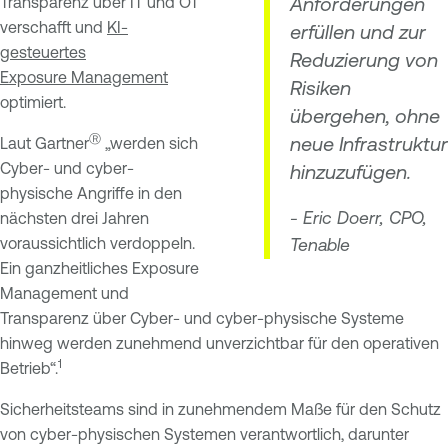
Anforderungen
Transparenz über IT und OT
verschafft und
KI-
erfüllen und zur
gesteuertes
Reduzierung von
Exposure Management
Risiken
optimiert.
übergehen, ohne
Ⓡ
neue Infrastruktur
Laut Gartner
„werden sich
Cyber- und cyber-
hinzuzufügen.
physische Angriffe in den
- Eric Doerr, CPO,
nächsten drei Jahren
voraussichtlich verdoppeln.
Tenable
Ein ganzheitliches Exposure
Management und
Transparenz über Cyber- und cyber-physische Systeme
hinweg werden zunehmend unverzichtbar für den operativen
1
Betrieb“.
Sicherheitsteams sind in zunehmendem Maße für den Schutz
von cyber-physischen Systemen verantwortlich, darunter