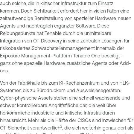
auch solche, die in kritischer Infrastruktur zum Einsatz
kommen. Doch Sichtbarkeit erfordert hier in vielen Fällen eine
zeitaufwendige Bereitstellung von spezieller Hardware, neuen
Agents und nachträglich ergänzter Software. Diese
Reibungspunkte hat Tenable durch die unmittelbare
Integration von OT-Discovery in seine zentralen Lösungen für
risikobasiertes Schwachstellenmanagement innerhalb der
Exposure Management-Plattform Tenable One
beseitigt –
ganz ohne spezielle Hardware, zusätzliche Agents oder Add-
ons.
Von der Fabrikhalle bis zum KI-Rechenzentrum und von HLK-
Systemen bis zu Bürodruckern und Ausweislesegeräten:
Cyber-physische Assets stellen eine schnell wachsende und
schwer kontrollierbare Angriffsfläche dar, die weit über
herkömmliche industrielle und kritische Infrastrukturen
hinausreicht. Mehr als die Hälfte der CISOs sind inzwischen für
2
OT-Sicherheit verantwortlich
, die sich weiterhin genau dort als