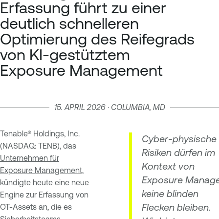
Erfassung führt zu einer
deutlich schnelleren
Optimierung des Reifegrads
von KI-gestütztem
Exposure Management
15. APRIL 2026 · COLUMBIA, MD
Tenable® Holdings, Inc.
Cyber-physische
(NASDAQ: TENB), das
Risiken dürfen im
Unternehmen für
Kontext von
Exposure Management
,
Exposure Manag
kündigte heute eine neue
keine blinden
Engine zur Erfassung von
Flecken bleiben.
OT-Assets an, die es
Sicherheitsteams