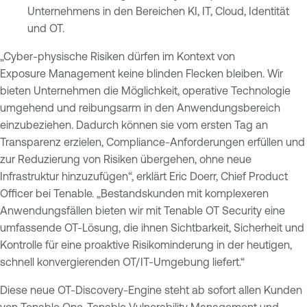
Unternehmens in den Bereichen KI, IT, Cloud, Identität
und OT.
„Cyber-physische Risiken dürfen im Kontext von
Exposure Management keine blinden Flecken bleiben. Wir
bieten Unternehmen die Möglichkeit, operative Technologie
umgehend und reibungsarm in den Anwendungsbereich
einzubeziehen. Dadurch können sie vom ersten Tag an
Transparenz erzielen, Compliance-Anforderungen erfüllen und
zur Reduzierung von Risiken übergehen, ohne neue
Infrastruktur hinzuzufügen“, erklärt Eric Doerr, Chief Product
Officer bei Tenable. „Bestandskunden mit komplexeren
Anwendungsfällen bieten wir mit Tenable OT Security eine
umfassende OT-Lösung, die ihnen Sichtbarkeit, Sicherheit und
Kontrolle für eine proaktive Risikominderung in der heutigen,
schnell konvergierenden OT/IT-Umgebung liefert.“
Diese neue OT-Discovery-Engine steht ab sofort allen Kunden
von
Tenable One
,
Tenable Vulnerability Management
und