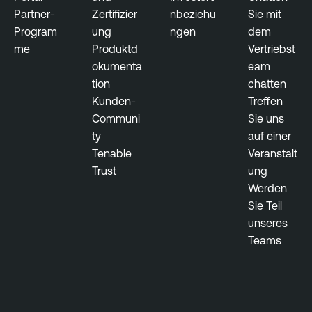
Partner-
Zertifizier
nbeziehu
Sie mit
Program
ung
ngen
dem
me
Produktd
Vertriebst
okumenta
eam
tion
chatten
Kunden-
Treffen
Communi
Sie uns
ty
auf einer
Tenable
Veranstalt
Trust
ung
Werden
Sie Teil
unseres
Teams