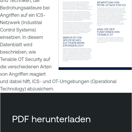
und Techniken, die
Bedrohungsakteure bei
Angriffen auf ein ICS-
Netzwerk (Industrial
Control Systems)
einsetzen. In diesem
Datenblatt wird
beschrieben, wie
Tenable OT Security auf
die verschiedenen Arten
von Angriffen reagiert
und dabei hilft, ICS- und OT-Umgebungen (Operational
Technology) abzusichern.
T
e
n
PDF herunterladen
a
b