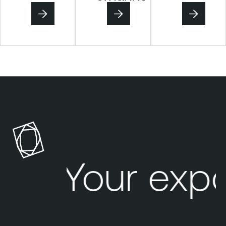
Your exp