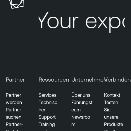
Your expo
Partner
Ressourcen
Unternehmen
Verbinden
Partner
Services
Über uns
Kontakt
werden
Technisc
Führungst
Testen
Partner
her
eam
Sie
suchen
Support
Newsroo
unsere
Partner-
Training
m
Produkte