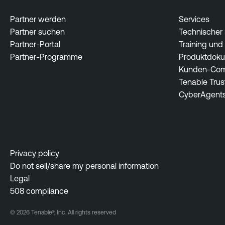
Partner werden
Services
Partner suchen
Technischer
Partner-Portal
Training und 
Partner-Programme
Produktdoku
Kunden-Com
Tenable Trus
CyberAgent
Privacy policy
Do not sell/share my personal information
Legal
508 compliance
© 2026 Tenable®, Inc. All rights reserved