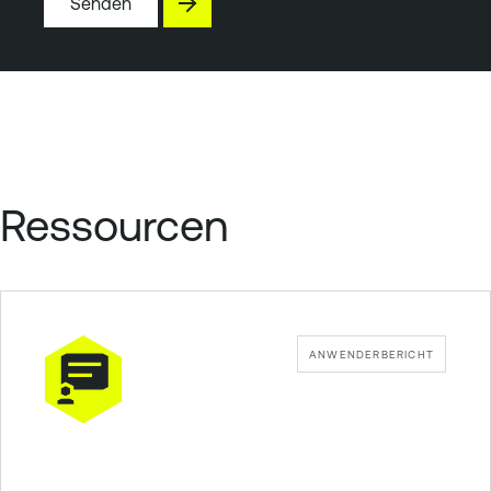
Senden
Ressourcen
ANWENDERBERICHT