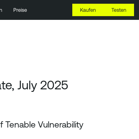
n
Preise
Kaufen
Testen
e, July 2025
 Tenable Vulnerability