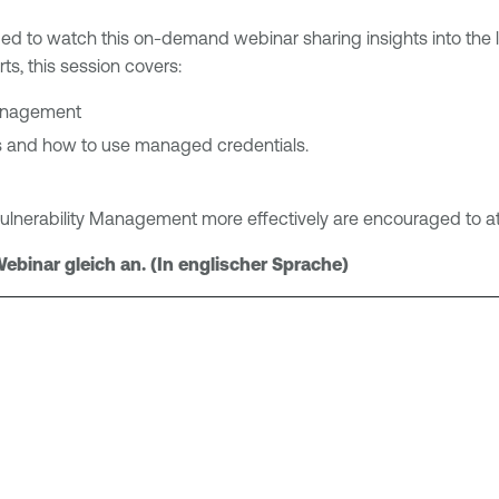
d to watch this on-demand webinar sharing insights into the l
s, this session covers:
Management
s and how to use managed credentials.
ulnerability Management more effectively are encouraged to at
binar gleich an. (In englischer Sprache)