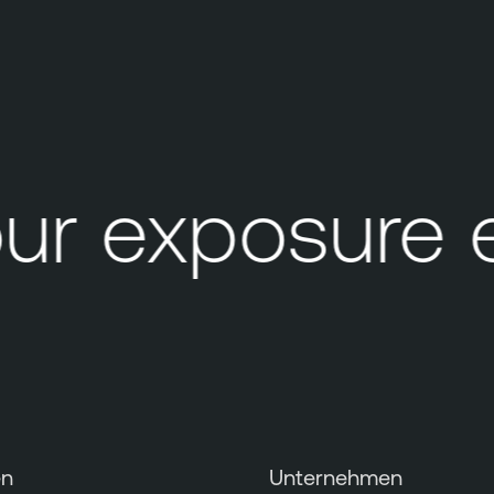
r exposure 
en
Unternehmen