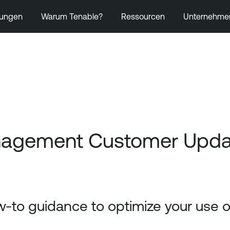
ungen
Warum Tenable?
Ressourcen
Unternehme
anagement Customer Updat
-to guidance to optimize your use of