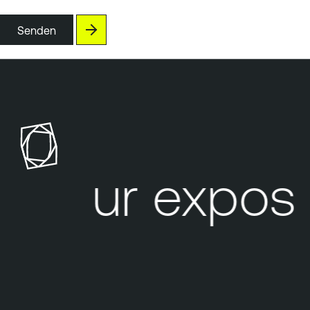
Senden
Your exposu