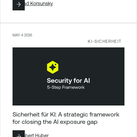
By
Vlad Korsunsky
MAY 4 2026
KI-SICHERHEIT
Sicherheit für KI: A strategic framework
for closing the AI exposure gap
By
Robert Huber