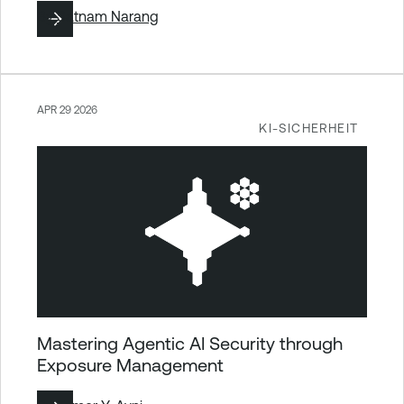
By
Satnam Narang
APR 29 2026
KI-SICHERHEIT
Mastering Agentic AI Security through
Exposure Management