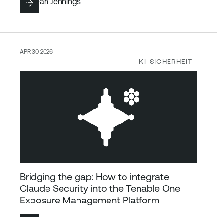
By
Sean Jennings
APR 30 2026
KI-SICHERHEIT
Bridging the gap: How to integrate
Claude Security into the Tenable One
Exposure Management Platform