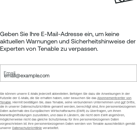
Geben Sie Ihre E-Mail-Adresse ein, um keine
aktuellen Warnungen und Sicherheitshinweise der
Experten von Tenable zu verpassen.
Email
Sie können unsere E-Mails jederzeit abbestellen. Befolgen Sie dazu die Anweisungen in der
Fußzeile der E-Mails, die Sie erhalten haben, oder besuchen Sie das
Abonnementcenter von
Tenable
. Hiermit bestätigen Sie, dass Tenable, seine verbundenen Unternehmen und ggf. Dritte,
die in unserer Datenschutzrichtlinie genannt werden, berechtigt sind, Ihre personenbezogenen
Daten außerhalb des Europäischen Wirtschaftsraums (EWR) zu übertragen, um Ihnen
Marketingmitteilungen zuzustellen, und dass in Ländern, die nicht dem EWR angehören,
möglicherweise nicht das gleiche Schutzniveau für Ihre personenbezogenen Daten
vorgeschrieben ist. Ihre personenbezogenen Daten werden von Tenable ausschließlich gemäß
unserer
Datenschutzrichtlinie
verarbeitet.