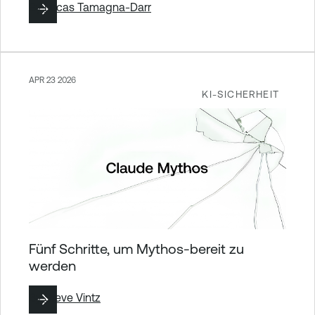
By
Lucas Tamagna-Darr
APR 23 2026
KI-SICHERHEIT
Fünf Schritte, um Mythos-bereit zu
werden
By
Steve Vintz