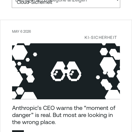
MAY 6 2026
KI-SICHERHEIT
Anthropic’s CEO warns the “moment of
danger” is real. But most are looking in
the wrong place.