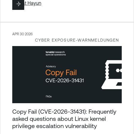
By
Liat Hayun
APR 30 2026
CYBER EXPOSURE-WARNMELDUNGEN
Copy Fail (CVE-2026-31431): Frequently
asked questions about Linux kernel
privilege escalation vulnerability