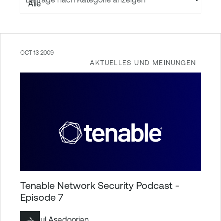
OCT 13 2009
AKTUELLES UND MEINUNGEN
Tenable Network Security Podcast -
Episode 7
By
Paul Asadoorian