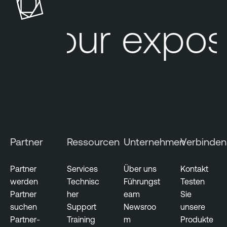
Your exposu
Partner
Ressourcen
Unternehmen
Verbinden
Partner
Services
Über uns
Kontakt
werden
Technisc
Führungst
Testen
Partner
her
eam
Sie
suchen
Support
Newsroo
unsere
Partner-
Training
m
Produkte