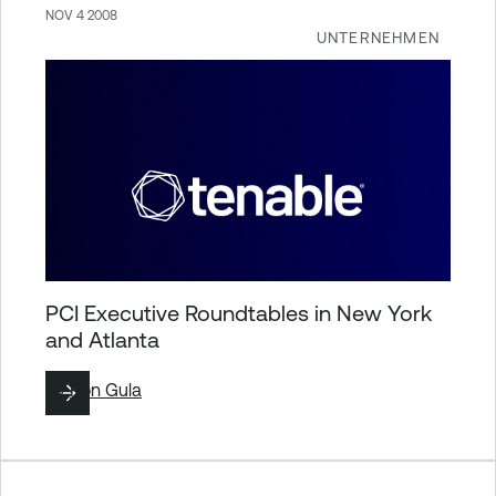
NOV 4 2008
UNTERNEHMEN
PCI Executive Roundtables in New York
and Atlanta
By
Ron Gula