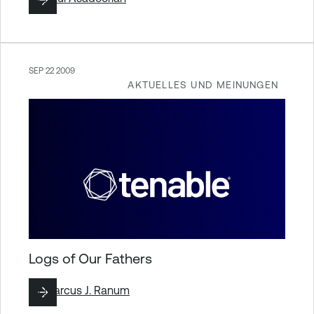
SEP 22 2009
AKTUELLES UND MEINUNGEN
Logs of Our Fathers
By
Marcus J. Ranum