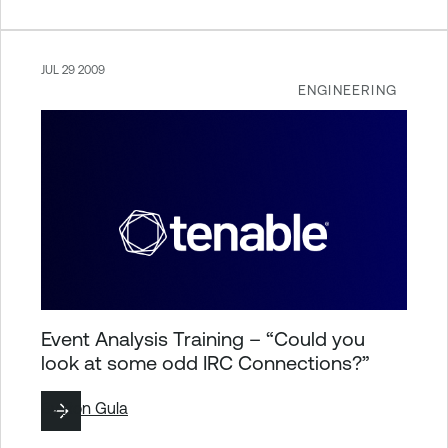
JUL 29 2009
ENGINEERING
Event Analysis Training – “Could you
look at some odd IRC Connections?”
By
Ron Gula