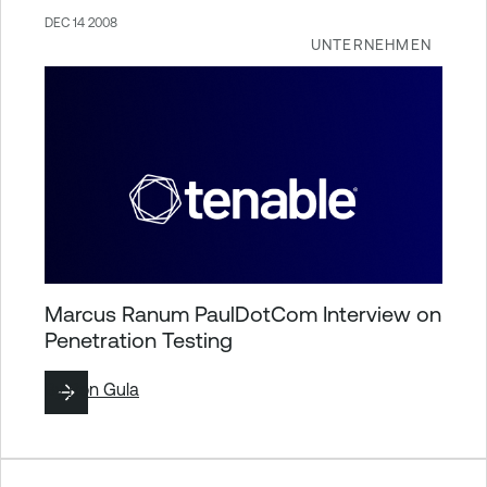
DEC 14 2008
UNTERNEHMEN
Marcus Ranum PaulDotCom Interview on
Penetration Testing
By
Ron Gula