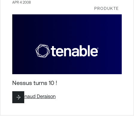
APR 4 2008
PRODUKTE
Nessus turns 10 !
By
Renaud Deraison