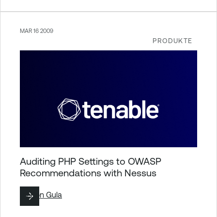
MAR 16 2009
PRODUKTE
Auditing PHP Settings to OWASP
Recommendations with Nessus
By
Ron Gula