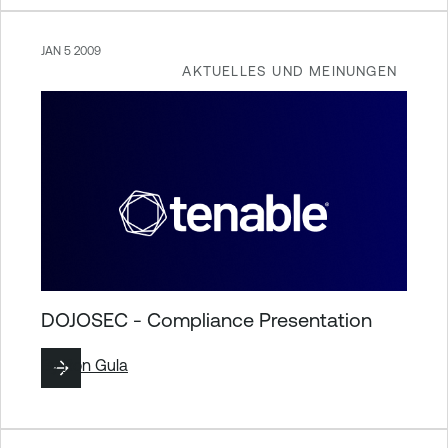
JAN 5 2009
AKTUELLES UND MEINUNGEN
DOJOSEC - Compliance Presentation
By
Ron Gula