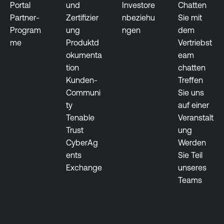
Portal
und
Investore
Chatten
Partner-
Zertifizier
nbeziehu
Sie mit
Program
ung
ngen
dem
me
Produktd
Vertriebst
okumenta
eam
tion
chatten
Kunden-
Treffen
Communi
Sie uns
ty
auf einer
Tenable
Veranstalt
Trust
ung
CyberAg
Werden
ents
Sie Teil
Exchange
unseres
Teams