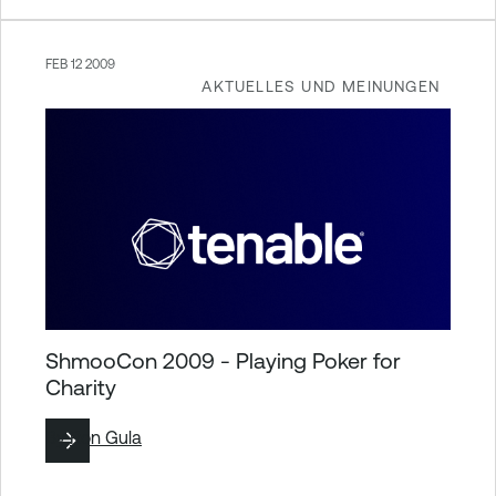
FEB 12 2009
AKTUELLES UND MEINUNGEN
ShmooCon 2009 - Playing Poker for
Charity
By
Ron Gula