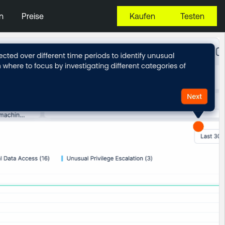
n
Preise
Kaufen
Testen