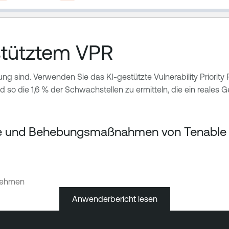
estütztem VPR
g sind. Verwenden Sie das KI-gestützte Vulnerability Priority R
 die 1,6 % der Schwachstellen zu ermitteln, die ein reales Ges
unde und Behebungsmaßnahmen von Tenable 
rnehmen
Anwenderbericht lesen