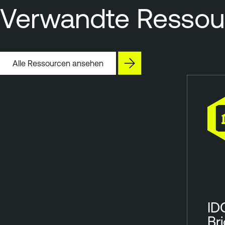
Verwandte Ressou
Alle Ressourcen ansehen
ID
Br