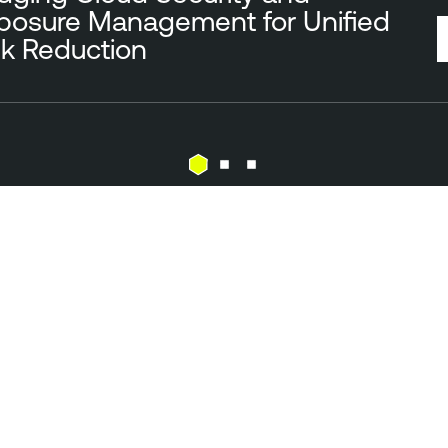
posure Management for Unified
sk Reduction