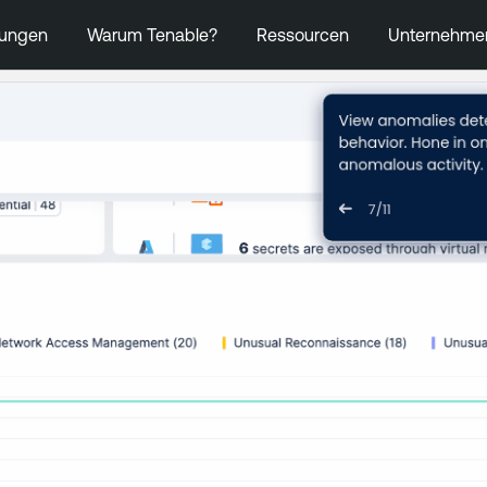
ungen
Warum Tenable?
Ressourcen
Unternehme