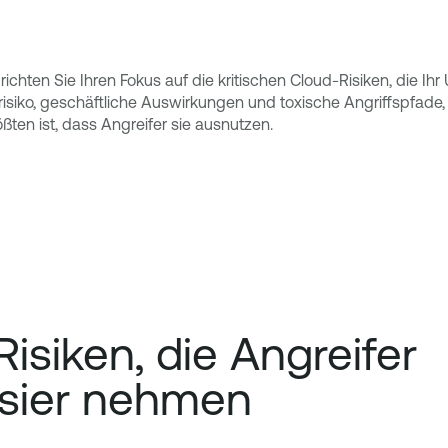
chten Sie Ihren Fokus auf die kritischen Cloud-Risiken, die Ihr
ätsrisiko, geschäftliche Auswirkungen und toxische Angriffspfad
ten ist, dass Angreifer sie ausnutzen.
Risiken, die Angreifer
Visier nehmen