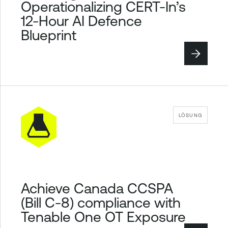
Operationalizing CERT-In’s
12-Hour AI Defence
Blueprint
LÖSUNG
Achieve Canada CCSPA
(Bill C-8) compliance with
Tenable One OT Exposure