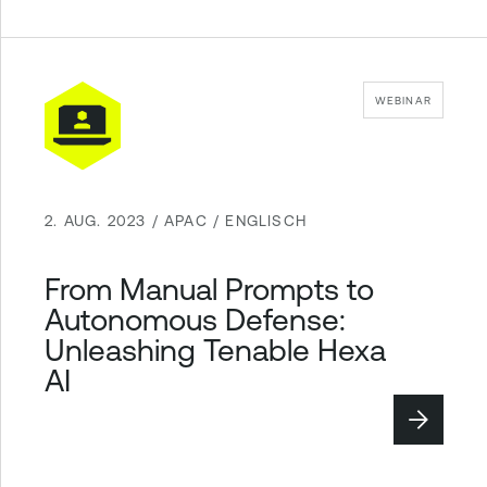
WEBINAR
2. AUG. 2023 / APAC / ENGLISCH
From Manual Prompts to
Autonomous Defense:
Unleashing Tenable Hexa
AI