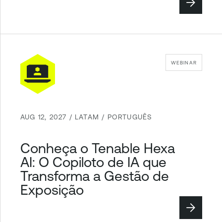
WEBINAR
AUG 12, 2027 / LATAM / PORTUGUÊS
Conheça o Tenable Hexa
AI: O Copiloto de IA que
Transforma a Gestão de
Exposição