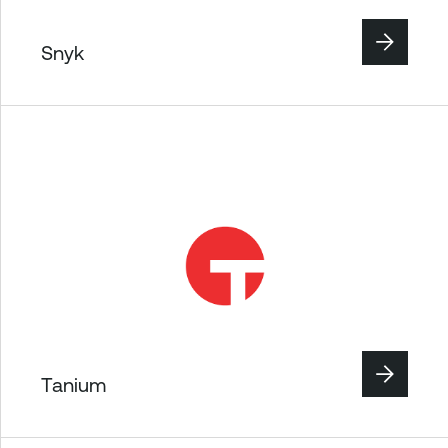
Snyk
Tanium