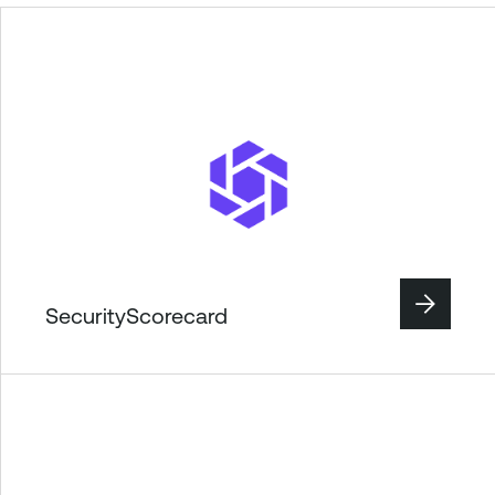
SecurityScorecard