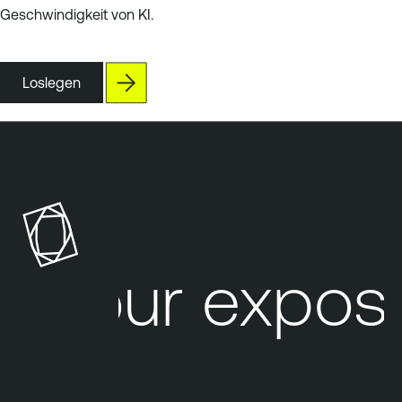
Geschwindigkeit von KI.
Loslegen
Your exposu