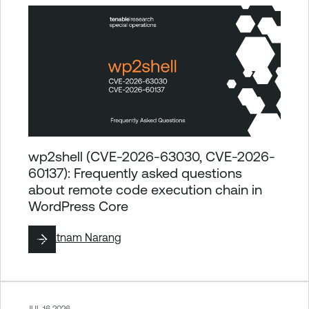
wp2shell (CVE-2026-63030, CVE-2026-
60137): Frequently asked questions
about remote code execution chain in
WordPress Core
By
Satnam Narang
JUL 16 2026