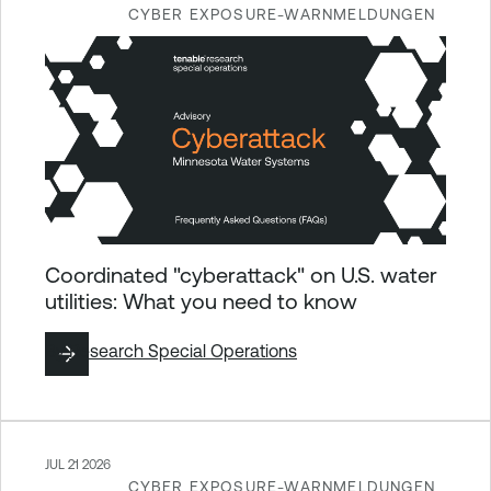
CYBER EXPOSURE-WARNMELDUNGEN
Coordinated "cyberattack" on U.S. water
utilities: What you need to know
By
Research Special Operations
JUL 21 2026
CYBER EXPOSURE-WARNMELDUNGEN