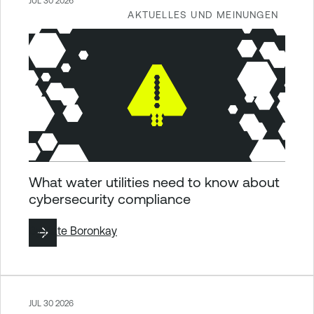
JUL 30 2026
AKTUELLES UND MEINUNGEN
What water utilities need to know about
cybersecurity compliance
By
Kate Boronkay
JUL 30 2026