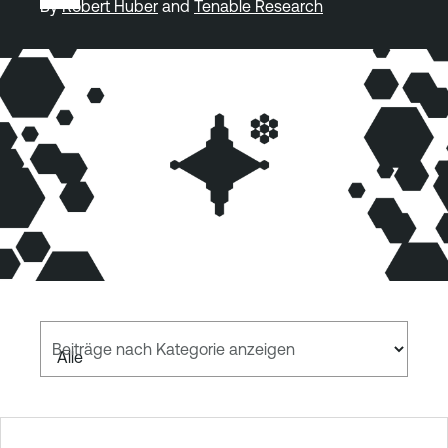
By
Robert Huber
and
Tenable Research
Beiträge nach Kategorie anzeigen