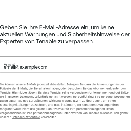
Geben Sie Ihre E-Mail-Adresse ein, um keine
aktuellen Warnungen und Sicherheitshinweise der
Experten von Tenable zu verpassen.
Email
Sie können unsere E-Mails jederzeit abbestellen. Befolgen Sie dazu die Anweisungen in der
Fußzeile der E-Mails, die Sie erhalten haben, oder besuchen Sie das
Abonnementcenter von
Tenable
. Hiermit bestätigen Sie, dass Tenable, seine verbundenen Unternehmen und ggf. Dritte,
die in unserer Datenschutzrichtlinie genannt werden, berechtigt sind, Ihre personenbezogenen
Daten außerhalb des Europäischen Wirtschaftsraums (EWR) zu übertragen, um Ihnen
Marketingmitteilungen zuzustellen, und dass in Ländern, die nicht dem EWR angehören,
möglicherweise nicht das gleiche Schutzniveau für Ihre personenbezogenen Daten
vorgeschrieben ist. Ihre personenbezogenen Daten werden von Tenable ausschließlich gemäß
unserer
Datenschutzrichtlinie
verarbeitet.