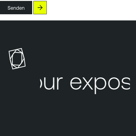
Senden
Your exposu