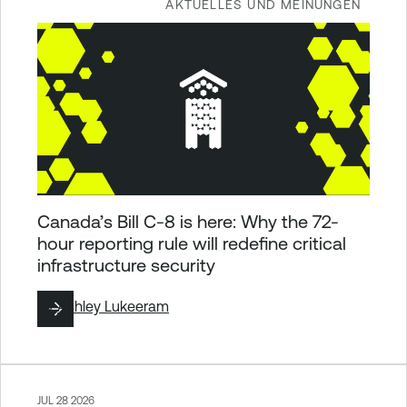
AKTUELLES UND MEINUNGEN
Canada’s Bill C-8 is here: Why the 72-
hour reporting rule will redefine critical
infrastructure security
By
Ashley Lukeeram
JUL 28 2026