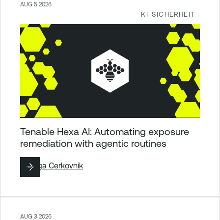
AUG 5 2026
KI-SICHERHEIT
Tenable Hexa AI: Automating exposure
remediation with agentic routines
By
Ziga Cerkovnik
AUG 3 2026