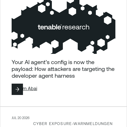
Your AI agent’s config is now the
payload: How attackers are targeting the
developer agent harness
By
Tom Abai
JUL 20 2026
CYBER EXPOSURE-WARNMELDUNGEN