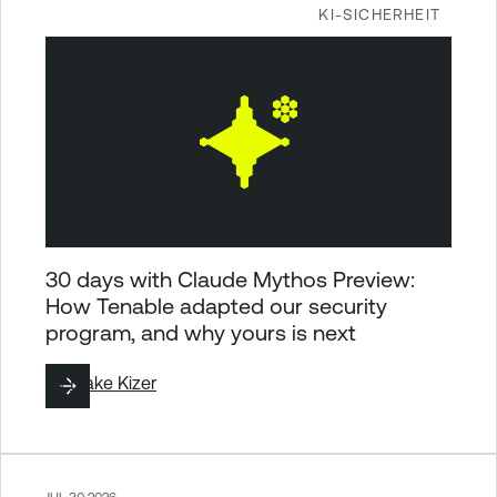
KI-SICHERHEIT
30 days with Claude Mythos Preview:
How Tenable adapted our security
program, and why yours is next
By
Blake Kizer