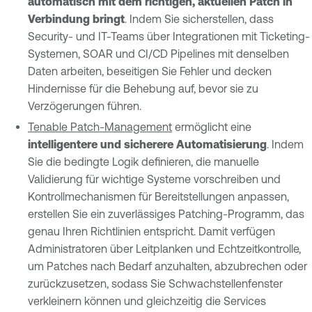
automatisch mit dem richtigen, aktuellen Patch in
Verbindung bringt
. Indem Sie sicherstellen, dass
Security- und IT-Teams über Integrationen mit Ticketing-
Systemen, SOAR und CI/CD Pipelines mit denselben
Daten arbeiten, beseitigen Sie Fehler und decken
Hindernisse für die Behebung auf, bevor sie zu
Verzögerungen führen.
Tenable Patch-Management
ermöglicht eine
intelligentere und sicherere Automatisierung
. Indem
Sie die bedingte Logik definieren, die manuelle
Validierung für wichtige Systeme vorschreiben und
Kontrollmechanismen für Bereitstellungen anpassen,
erstellen Sie ein zuverlässiges Patching-Programm, das
genau Ihren Richtlinien entspricht. Damit verfügen
Administratoren über Leitplanken und Echtzeitkontrolle,
um Patches nach Bedarf anzuhalten, abzubrechen oder
zurückzusetzen, sodass Sie Schwachstellenfenster
verkleinern können und gleichzeitig die Services