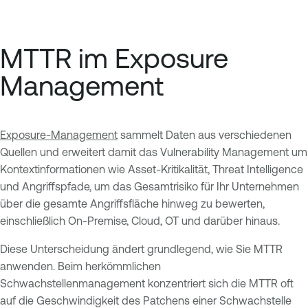
MTTR im Exposure
Management
Exposure-Management
sammelt Daten aus verschiedenen
Quellen und erweitert damit das Vulnerability Management um
Kontextinformationen wie Asset-Kritikalität, Threat Intelligence
und Angriffspfade, um das Gesamtrisiko für Ihr Unternehmen
über die gesamte Angriffsfläche hinweg zu bewerten,
einschließlich On-Premise, Cloud, OT und darüber hinaus.
Diese Unterscheidung ändert grundlegend, wie Sie MTTR
anwenden. Beim herkömmlichen
Schwachstellenmanagement konzentriert sich die MTTR oft
auf die Geschwindigkeit des Patchens einer Schwachstelle