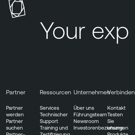
Your expo
Partner
Ressourcen
Unternehmen
Verbinden
Partner
Services
Über uns
Kontakt
werden
Technischer
Führungsteam
Testen
Partner
Support
Newsroom
Sie
suchen
Training und
Investorenbeziehungen
unsere
Partner-
Zertifizierung
Produkte