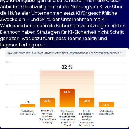
Hybrid-Umgebungen und 63 % nutzen mehrere Cloud-
Anbieter. Gleichzeitig nimmt die Nutzung von KI zu: Über
die Hälfte aller Unternehmen setzt KI für geschäftliche
Zwecke ein – und 34 % der Unternehmen mit KI-
Workloads haben bereits Sicherheitsverletzungen erlitten.
Dennoch haben Strategien für
KI-Sicherheit
nicht Schritt
gehalten, was dazu führt, dass Teams reaktiv und
fragmentiert agieren.