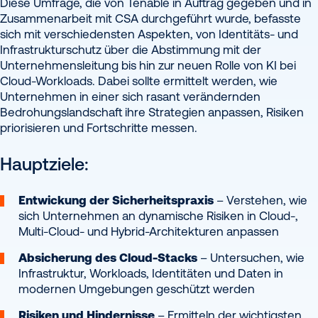
Diese Umfrage, die von Tenable in Auftrag gegeben und in
Zusammenarbeit mit CSA durchgeführt wurde, befasste
sich mit verschiedensten Aspekten, von Identitäts- und
Infrastrukturschutz über die Abstimmung mit der
Unternehmensleitung bis hin zur neuen Rolle von KI bei
Cloud-Workloads. Dabei sollte ermittelt werden, wie
Unternehmen in einer sich rasant verändernden
Bedrohungslandschaft ihre Strategien anpassen, Risiken
priorisieren und Fortschritte messen.
Hauptziele:
Entwickung der Sicherheitspraxis
– Verstehen, wie
sich Unternehmen an dynamische Risiken in Cloud-,
Multi-Cloud- und Hybrid-Architekturen anpassen
Absicherung des Cloud-Stacks
– Untersuchen, wie
Infrastruktur, Workloads, Identitäten und Daten in
modernen Umgebungen geschützt werden
Risiken und Hindernisse
– Ermitteln der wichtigsten