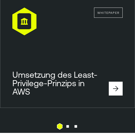
WHITEPAPER
Umsetzung des Least-
Privilege-Prinzips in
AWS