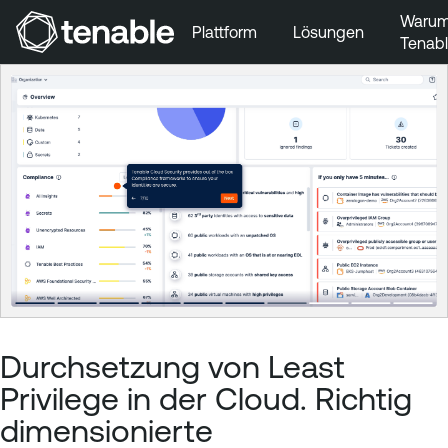
Waru
Plattform
Lösungen
Tenab
Zur Hauptnavigation wechseln
Zum Hauptinhalt wechseln
Zur Fußzeile wechseln
Durchsetzung von Least
Privilege in der Cloud. Richtig
dimensionierte