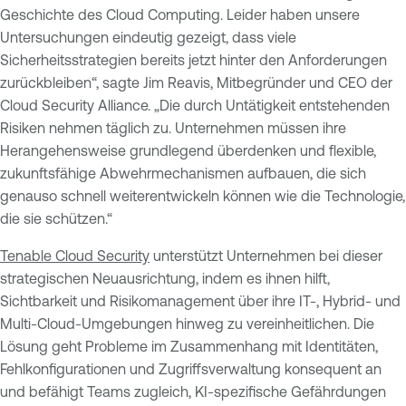
Geschichte des Cloud Computing. Leider haben unsere
Untersuchungen eindeutig gezeigt, dass viele
Sicherheitsstrategien bereits jetzt hinter den Anforderungen
zurückbleiben“, sagte Jim Reavis, Mitbegründer und CEO der
Cloud Security Alliance. „Die durch Untätigkeit entstehenden
Risiken nehmen täglich zu. Unternehmen müssen ihre
Herangehensweise grundlegend überdenken und flexible,
zukunftsfähige Abwehrmechanismen aufbauen, die sich
genauso schnell weiterentwickeln können wie die Technologie,
die sie schützen.“
Tenable Cloud Security
unterstützt Unternehmen bei dieser
strategischen Neuausrichtung, indem es ihnen hilft,
Sichtbarkeit und Risikomanagement über ihre IT-, Hybrid- und
Multi-Cloud-Umgebungen hinweg zu vereinheitlichen. Die
Lösung geht Probleme im Zusammenhang mit Identitäten,
Fehlkonfigurationen und Zugriffsverwaltung konsequent an
und befähigt Teams zugleich, KI-spezifische Gefährdungen