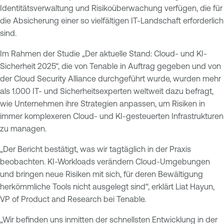
Identitätsverwaltung und Risikoüberwachung verfügen, die für
die Absicherung einer so vielfältigen IT-Landschaft erforderlich
sind.
Im Rahmen der Studie „Der aktuelle Stand: Cloud- und KI-
Sicherheit 2025“, die von Tenable in Auftrag gegeben und von
der Cloud Security Alliance durchgeführt wurde, wurden mehr
als 1.000 IT- und Sicherheitsexperten weltweit dazu befragt,
wie Unternehmen ihre Strategien anpassen, um Risiken in
immer komplexeren Cloud- und KI-gesteuerten Infrastrukturen
zu managen.
„Der Bericht bestätigt, was wir tagtäglich in der Praxis
beobachten. KI-Workloads verändern Cloud-Umgebungen
und bringen neue Risiken mit sich, für deren Bewältigung
herkömmliche Tools nicht ausgelegt sind“, erklärt Liat Hayun,
VP of Product and Research bei Tenable.
„Wir befinden uns inmitten der schnellsten Entwicklung in der