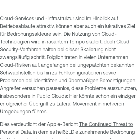
Cloud-Services und -Infrastruktur sind im Hinblick auf
Betriebsabläufe attraktiv, können aber auch ein lukratives Ziel
für Bedrohungsakteure sein. Die Nutzung von Cloud-
Technologien wird in rasantem Tempo skaliert, doch Cloud
Security-Verfahren halten bei dieser Skalierung nicht
zwangsläufig schritt. Folglich treten in vielen Unternehmen
Cloud-Risiken auf, angefangen bei ungepatchten bekannten
Schwachstellen bis hin zu Fehlkonfigurationen sowie
Problemen bei Identitäten und übermäßigen Berechtigungen.
Angreifer versuchen pausenlos, diese Probleme auszunutzen,
insbesondere in Public Clouds: Hier könnte schon ein einziger
erfolgreicher Übergriff zu Lateral Movement in mehreren
Umgebungen führen.
Dies verdeutlicht der Apple-Bericht
The Continued Threat to
Personal Data
, in dem es heißt: „Die zunehmende Bedrohung