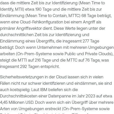
dass die mittlere Zeit bis zur Identifizierung (Mean Time to
Identify, MTII) etwa 190 Tage und die mittlere Zeit bis zur
Eindämmung (Mean Time to Contain, MTTC) 68 Tage beträgt,
wenn eine Cloud-Fehlkonfiguration bei einem Angriff als
primärer Angriffsvektor dient. Diese Werte liegen unter der
durchschnittlichen Zeit bis zur Identifizierung und
Eindämmung eines Übergriffs, die insgesamt 277 Tage
beträgt. Doch wenn Unternehmen mit mehreren Umgebungen
arbeiten (On-Prem-Systeme sowie Public und Private Clouds),
steigt die MTTI auf 216 Tage und die MTTC auf 76 Tage, was
insgesamt 292 Tagen entspricht.
Sicherheitsverletzungen in der Cloud lassen sich in vielen
Fällen nicht nur schwer identifizieren und eindämmen, sie sind
auch kostspielig: Laut IBM beliefen sich die
Durchschnittskosten einer Datenpanne im Jahr 2023 auf etwa
4,45 Millionen USD. Doch wenn sich ein Übergriff über mehrere
Arten von Umgebungen erstreckt (On-Prem-Systeme sowie