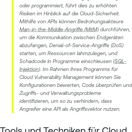
oder programmiert, führt dies zu erhöhten
Risiken im Hinblick auf die Cloud-Sicherheit.
Mithilfe von APIs können Bedrohungsakteure
Man-in-the-Middle-Angriffe (MitM)
durchführen,
um die Kommunikation zwischen Endgeräten
abzufangen, Denial-of-Service-Angriffe (DoS)
starten, um Ressourcen lahmzulegen, und
Schadcode in Programme einschleusen (
SQL-
Injektion
). Im Rahmen Ihres Programms für
Cloud Vulnerability Management können Sie
Konfigurationen bewerten, Code überprüfen und
Zugriffs- und Verwaltungsprobleme
identifizieren, um so zu verhindern, dass
Angreifer eine API als Angriffsvektor nutzen.
Tools und Techniken für Cloud