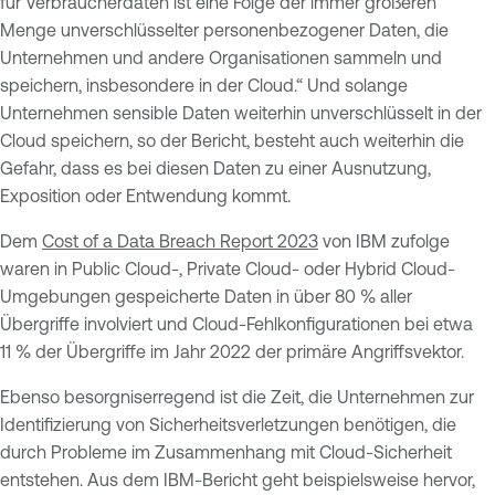
für Verbraucherdaten ist eine Folge der immer größeren
Menge unverschlüsselter personenbezogener Daten, die
Unternehmen und andere Organisationen sammeln und
speichern, insbesondere in der Cloud.“ Und solange
Unternehmen sensible Daten weiterhin unverschlüsselt in der
Cloud speichern, so der Bericht, besteht auch weiterhin die
Gefahr, dass es bei diesen Daten zu einer Ausnutzung,
Exposition oder Entwendung kommt.
Dem
Cost of a Data Breach Report 2023
von IBM zufolge
waren in Public Cloud-, Private Cloud- oder Hybrid Cloud-
Umgebungen gespeicherte Daten in über 80 % aller
Übergriffe involviert und Cloud-Fehlkonfigurationen bei etwa
11 % der Übergriffe im Jahr 2022 der primäre Angriffsvektor.
Ebenso besorgniserregend ist die Zeit, die Unternehmen zur
Identifizierung von Sicherheitsverletzungen benötigen, die
durch Probleme im Zusammenhang mit Cloud-Sicherheit
entstehen. Aus dem IBM-Bericht geht beispielsweise hervor,