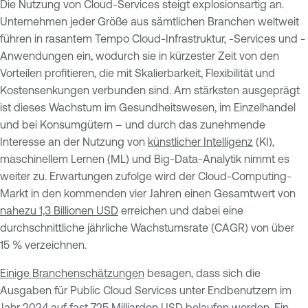
Die Nutzung von Cloud-Services steigt explosionsartig an.
Unternehmen jeder Größe aus sämtlichen Branchen weltweit
führen in rasantem Tempo Cloud-Infrastruktur, -Services und -
Anwendungen ein, wodurch sie in kürzester Zeit von den
Vorteilen profitieren, die mit Skalierbarkeit, Flexibilität und
Kostensenkungen verbunden sind. Am stärksten ausgeprägt
ist dieses Wachstum im Gesundheitswesen, im Einzelhandel
und bei Konsumgütern – und durch das zunehmende
Interesse an der Nutzung von
künstlicher Intelligenz
(KI),
maschinellem Lernen (ML) und Big-Data-Analytik nimmt es
weiter zu. Erwartungen zufolge wird der Cloud-Computing-
Markt in den kommenden vier Jahren einen Gesamtwert von
nahezu 1,3 Billionen USD
erreichen und dabei eine
durchschnittliche jährliche Wachstumsrate (CAGR) von über
15 % verzeichnen.
Einige Branchenschätzungen
besagen, dass sich die
Ausgaben für Public Cloud Services unter Endbenutzern im
Jahr 2024 auf fast 725 Milliarden USD belaufen werden. Ein