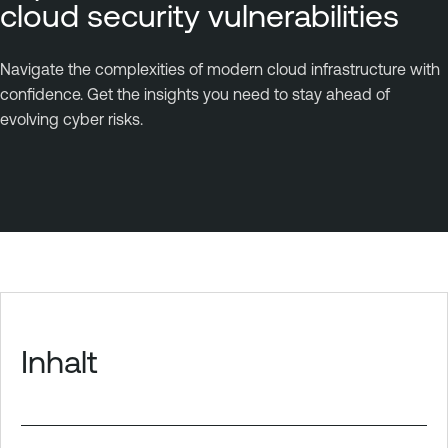
cloud security vulnerabilities
Navigate the complexities of modern cloud infrastructure with
confidence. Get the insights you need to stay ahead of
evolving cyber risks.
Inhalt