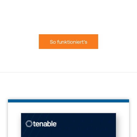
Cloud-Ressourcen, Container-Images und Cloud-
Assets, um Ihre Cloud-Sicherheitsaufstellung zu
optimieren, während sich Ihre Cloud-
Arbeitsumgebungen weiterentwickeln und
zunehmend komplexer werden.
So funktioniert's