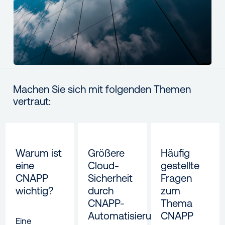
Machen Sie sich mit folgenden Themen
vertraut:
Warum ist
Größere
Häufig
eine
Cloud-
gestellte
CNAPP
Sicherheit
Fragen
wichtig?
durch
zum
CNAPP-
Thema
Automatisierung
CNAPP
Eine