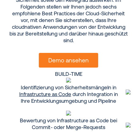
Folgenden stellen wir Ihnen jedoch sechs
empfohlene Best Practices der Cloud-Sicherheit
vor, mit denen Sie sicherstellen, dass Ihre
cloudnativen Anwendungen von der Entwicklung
bis zur Bereitstellung und darüber hinaus geschützt
sind.
Demo ansehen
BUILD-TIME
Identifizierung von Sicherheitsmängeln in
Infrastructure as Code
durch Integration in
Ihre Entwicklungsumgebung und Pipeline
Bewertung von Infrastructure as Code bei
Commit- oder Merge-Requests