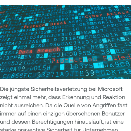
Die jüngste Sicherheitsverletzung bei Microsoft
zeigt einmal mehr, dass Erkennung und Reaktion
nicht ausreichen. Da die Quelle von Angriffen fast
immer auf einen einzigen übersehenen Benutzer
und dessen Berechtigungen hinausläuft, ist eine
starke präventive Sicherheit für Unternehmen