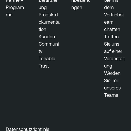
Program
ung
ngen
dem
me
Produktd
Vertriebst
okumenta
eam
tion
chatten
Kunden-
Treffen
Communi
Sie uns
ty
auf einer
Tenable
Veranstalt
Trust
ung
Werden
Sie Teil
unseres
Teams
Datenschutzrichtlinie