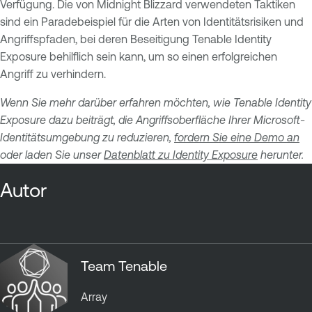
Verfügung. Die von Midnight Blizzard verwendeten Taktiken
sind ein Paradebeispiel für die Arten von Identitätsrisiken und
Angriffspfaden, bei deren Beseitigung Tenable Identity
Exposure behilflich sein kann, um so einen erfolgreichen
Angriff zu verhindern.
Wenn Sie mehr darüber erfahren möchten, wie Tenable Identity
Exposure dazu beiträgt, die Angriffsoberfläche Ihrer Microsoft-
Identitätsumgebung zu reduzieren,
fordern Sie eine Demo an
oder laden Sie unser
Datenblatt zu Identity Exposure
herunter.
Autor
Team Tenable
Array