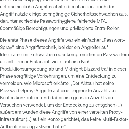
unterschiedliche Angriffsschritte beschrieben, doch der
Angriff nutzte einige sehr gängige Sicherheitsschwächen aus,
darunter schlechte Passworthygiene, fehlende MFA,
übermäßige Berechtigungen und privilegierte Entra-Rollen.
Die erste Phase dieses Angriffs war ein einfacher „Passwort-
Spray“, eine Angriffstechnik, bei der ein Angreifer auf
Identitäten mit schwachen oder kompromittierten Passwörtern
abzielt. Dieser Erstangriff zielte auf eine Nicht-
Produktionsumgebung ab und Midnight Blizzard traf in dieser
Phase sorgfältige Vorkehrungen, um eine Entdeckung zu
vermeiden. Wie Microsoft erklärte: „Der Akteur hat seine
Passwort-Spray-Angriffe auf eine begrenzte Anzahl von
Konten konzentriert und dabei eine geringe Anzahl von
Versuchen verwendet, um der Entdeckung zu entgehen (...)
außerdem wurden diese Angriffe von einer verteilten Proxy-
Infrastruktur (...) auf ein Konto gerichtet, das keine Multi-Faktor-
Authentifizierung aktiviert hatte.“