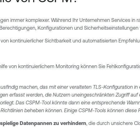
n immer komplexer. Während Ihr Unternehmen Services in r
erechtigungen, Konfigurationen und Sicherheitseinstellungen 
 von kontinuierlicher Sichtbarkeit und automatisierten Empfeh
thilfe von kontinuierlichem Monitoring können Sie Fehlkonfigu
usfindig machen, das mit einer veralteten TLS-Konfiguration in
en erfasst werden, die Nutzern uneingeschränkten Zugriff auf 
vorliegt. Das CSPM-Tool könnte dann eine entsprechende Warn
-Richtlinien beheben können. Einige CSPM-Tools können diese 
stspielige Datenpannen zu verhindern
, die durch unsichere C