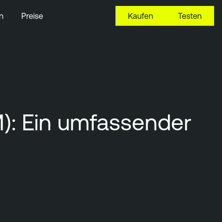
n
Preise
Kaufen
Testen
): Ein umfassender