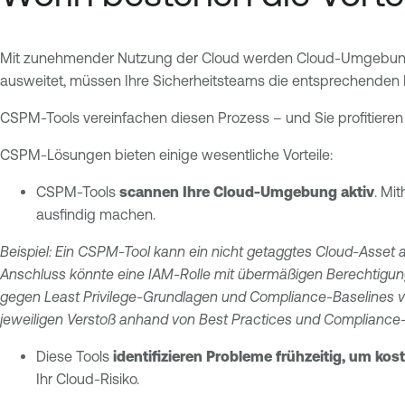
Mit zunehmender Nutzung der Cloud werden Cloud-Umgebunge
ausweitet, müssen Ihre Sicherheitsteams die entsprechenden B
CSPM-Tools vereinfachen diesen Prozess – und Sie profitieren
CSPM-Lösungen bieten einige wesentliche Vorteile:
CSPM-Tools
scannen Ihre Cloud-Umgebung aktiv
. Mi
ausfindig machen.
Beispiel: Ein CSPM-Tool kann ein nicht getaggtes Cloud-Asset a
Anschluss könnte eine IAM-Rolle mit übermäßigen Berechtigung
gegen Least Privilege-Grundlagen und Compliance-Baselines 
jeweiligen Verstoß anhand von Best Practices und Compliance
Diese Tools
identifizieren Probleme frühzeitig, um ko
Ihr Cloud-Risiko.