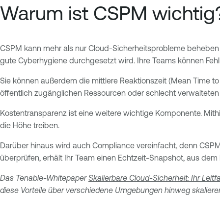
Warum ist CSPM wichtig
CSPM kann mehr als nur Cloud-Sicherheitsprobleme beheben – es 
gute Cyberhygiene durchgesetzt wird. Ihre Teams können Fehlk
Sie können außerdem die mittlere Reaktionszeit (Mean Time to 
öffentlich zugänglichen Ressourcen oder schlecht verwaltete
Kostentransparenz ist eine weitere wichtige Komponente. Mith
die Höhe treiben.
Darüber hinaus wird auch Compliance vereinfacht, denn CSP
überprüfen, erhält Ihr Team einen Echtzeit-Snapshot, aus dem he
Das Tenable-Whitepaper
Skalierbare Cloud-Sicherheit: Ihr Le
diese Vorteile über verschiedene Umgebungen hinweg skaliere