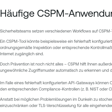
Häufige CSPM-Anwendun
Sicherheitsteams setzen verschiedenen Workflows auf CSPM-Too
Ein CSPM-Tool könnte beispielsweise ein fehlerhaft konfigurie
ordnungsgemäße Inspektion oder entsprechende Kontrollmaßna
Internet zugänglich sind.
Doch Prävention ist noch nicht alles – CSPM hilft Ihnen auße
ungewöhnliche Zugriffsmuster automatisch zu erkennen und
Im Falle eines fehlerhaft konfigurierten API-Gateways können 
den entsprechenden Compliance-Kontrollen (z. B. NIST ode
Anstatt bei möglichen Problemlösungen im Dunkeln zu stochern
einzuschränken oder TLS-Verschlüsselung für alle eingehend