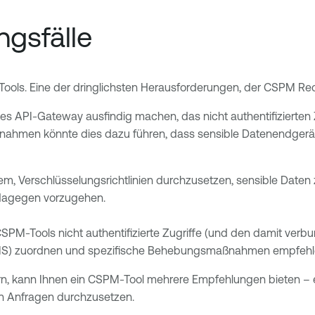
gsfälle
ls. Eine der dringlichsten Herausforderungen, der CSPM Rechnu
rtes API-Gateway ausfindig machen, das nicht authentifizierten
hmen könnte dies dazu führen, dass sensible Datenendgeräte
rdem, Verschlüsselungsrichtlinien durchzusetzen, sensible Dat
 dagegen vorzugehen.
CSPM-Tools nicht authentifizierte Zugriffe (und den damit ver
r CIS) zuordnen und spezifische Behebungsmaßnahmen empfeh
, kann Ihnen ein CSPM-Tool mehrere Empfehlungen bieten – etwa
en Anfragen durchzusetzen.