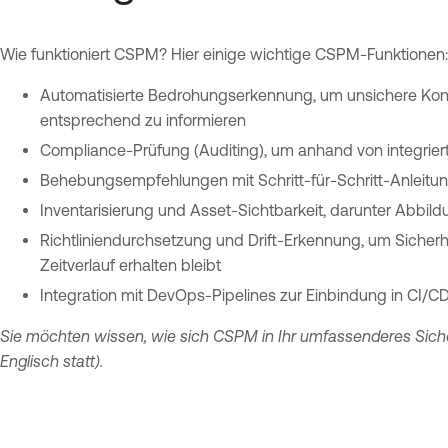
Wie funktioniert CSPM? Hier einige wichtige CSPM-Funktionen:
Automatisierte Bedrohungserkennung, um unsichere Konf
entsprechend zu informieren
Compliance-Prüfung (Auditing), um anhand von integrie
Behebungsempfehlungen mit Schritt-für-Schritt-Anleitun
Inventarisierung und Asset-Sichtbarkeit, darunter Abbi
Richtliniendurchsetzung und Drift-Erkennung, um Sicher
Zeitverlauf erhalten bleibt
Integration mit DevOps-Pipelines zur Einbindung in CI/
Sie möchten wissen, wie sich CSPM in Ihr umfassenderes Sic
Englisch statt).