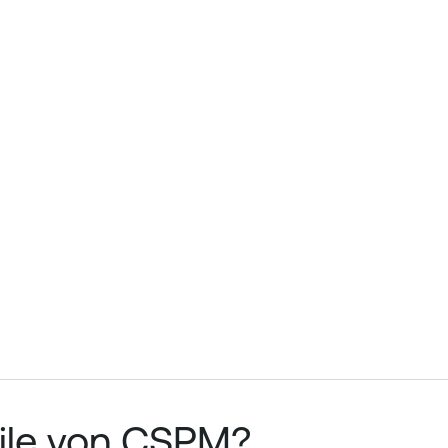
eile von CSPM?