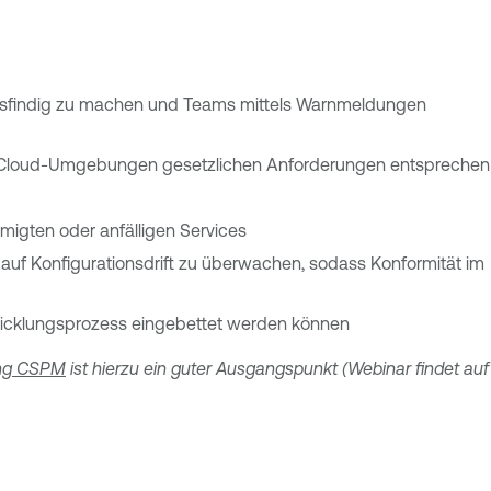
 ausfindig zu machen und Teams mittels Warnmeldungen
dass Cloud-Umgebungen gesetzlichen Anforderungen entsprechen
igten oder anfälligen Services
auf Konfigurationsdrift zu überwachen, sodass Konformität im
twicklungsprozess eingebettet werden können
ing CSPM
ist hierzu ein guter Ausgangspunkt (Webinar findet auf