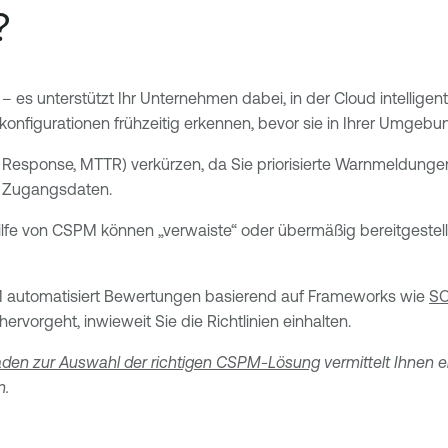
?
unterstützt Ihr Unternehmen dabei, in der Cloud intelligenter 
onfigurationen frühzeitig erkennen, bevor sie in Ihrer Umgeb
Response, MTTR) verkürzen, da Sie priorisierte Warnmeldungen b
n Zugangsdaten.
ilfe von CSPM können „verwaiste“ oder übermäßig bereitgestel
M automatisiert Bewertungen basierend auf Frameworks wie
SO
rvorgeht, inwieweit Sie die Richtlinien einhalten.
itfaden zur Auswahl der richtigen CSPM-Lösung
vermittelt Ihnen 
n.