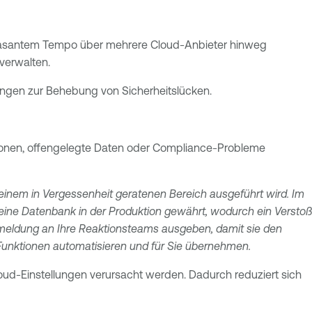
asantem Tempo über mehrere Cloud-Anbieter hinweg
verwalten.
lungen zur Behebung von Sicherheitslücken.
rationen, offengelegte Daten oder Compliance-Probleme
 einem in Vergessenheit geratenen Bereich ausgeführt wird. Im
eine Datenbank in der Produktion gewährt, wodurch ein Verstoß
meldung an Ihre Reaktionsteams ausgeben, damit sie den
Funktionen automatisieren und für Sie übernehmen.
loud-Einstellungen verursacht werden. Dadurch reduziert sich