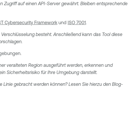
en Zugriff auf einen API-Server gewährt. Bleiben entsprechende
ST Cybersecurity Framework
und
ISO 7001
.
 Verschlüsselung besteht. Anschließend kann das Tool diese
rschlagen.
mgebungen.
er veralteten Region ausgeführt werden, erkennen und
 Sicherheitsrisiko für Ihre Umgebung darstellt.
ne Linie gebracht werden können? Lesen Sie hierzu den Blog-