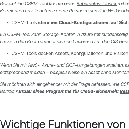
Beispiel: Ein CSPM-Tool könnte einen
Kubernetes-Cluster
mit e
Korrekturen aus, könnten externe Personen sensible Workloads au
CSPM-Tools
stimmen Cloud-Konfigurationen auf Sic
Ein CSPM-Tool kann Storage-Konten in Azure mit kundenseitig v
Lücke in den Kontrollmechanismen basierend auf den CIS B
CSPM-Tools decken Assets, Konfigurationen und Risiken
Wenn Sie mit AWS-, Azure- und GCP-Umgebungen arbeiten, kann
entsprechend melden – beispielsweise ein Asset ohne Monitorin
Sie möchten sich eingehender mit der Frage befassen, wie CSPM
Beitrag
Aufbau eines Programms für Cloud-Sicherheit:
Bes
Wichtige Funktionen vo