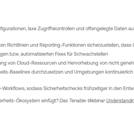
igurationen, laxe Zugriffskontrollen und offengelegte Daten
rten Richtlinien und Reporting-Funktionen sicherzustellen, 
gen bzw. automatisierten Fixes für Schwachstellen
ldung von Cloud-Ressourcen und Hervorhebung von nicht genehm
heits-Baselines durchzusetzen und Umgebungen kontinuierlich 
CD-Workflows, sodass Sicherheitschecks frühzeitiger in den En
herheits-Ökosystem einfügt? Das Tenable-Webinar
Understand